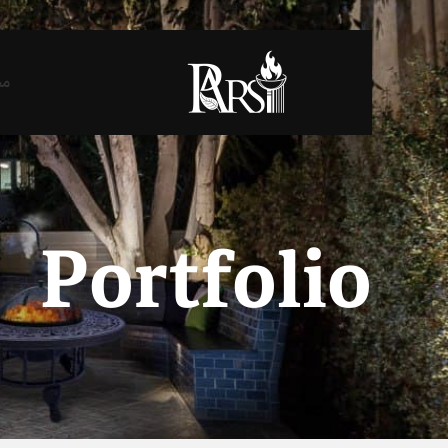
مح
Portfolio