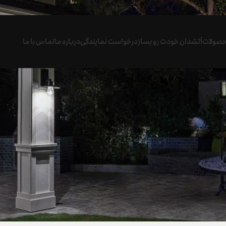
صولات
آتشدان خودت رو بساز
درخواست نمایندگی
درباره ما
تماس با ما