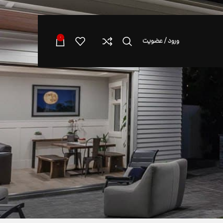
0
ورود / عضویت