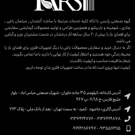
گروه صنعتی پارسی با ارائه کلیه خدمات مرتبط با ساخت آتشدان , مبلمان باغی ,
بخاری , شومینه و باربیکیو و همچنین طراحی و تولید محصولات گرمایشی سفارشی
برای فضای باز با بیش از ۲۰ سال سابقه کار درخشان در خدمت مشتریان عزیز و گرامی
می باشد.
اگر به دنبال خرید و سفارش محصولات باغی یا دیگر تجهیزات فلزی برای فضای باز یا
محیط زندگی خود هستید و انتظار کیفیت از کار نهایی را دارید با ما تماس بگیرید.
شعار ما قیمت مناسب و کیفیت بالاست.
کیفیت تنها چیزی است که ما در ساخت تجهیزات فلزی بدان توجه داریم.
آدرس کارخانه : کیلومتر ۳۵ جاده خاوران -شهرک صنعتی عباس اباد - بلوار
خلیج فارس-خ ۷/۱۸ -پ ۴۶۷
آدرس گالری : جاجرود - کمرد - به سمت تهران - بعد از بانک ملی - پلاک 713
۰۲۱۳۶۴۲۴۸۷۸ - ۰۲۱۳۶۴۲۴۷۷۶
۰۹۳۵۵۱۱۲۱۱۵ - ۰۹۱۹۴۲۸۶۶۹۷