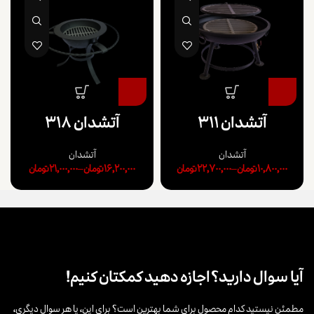
آتشدان 311
آتشدان 318
آتشدان
آتشدان
10,800,000
تومان
–
22,700,000
تومان
16,200,000
تومان
–
21,000,000
تومان
آیا سوال دارید؟
اجازه دهید کمکتان کنیم!
مطمئن نیستید کدام محصول برای شما بهترین است؟ برای این، یا هر سوال دیگری،