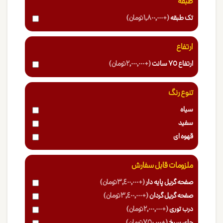
طبقه
تک طبقه
(+1,800,000 تومان)
ارتفاع
ارتفاع 75 سانت
(+2,000,000 تومان)
تنوع رنگ
سیاه
سفید
قهوه ای
ملزومات قابل سفارش
صفحه گریل پایه دار
(+3,400,000 تومان)
صفحه گریل گردان
(+3,400,000 تومان)
درب توری
(+2,000,000 تومان)
جای سیخ
(+750,000 تومان)