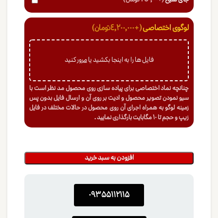
لوگوی اختصاصی
(+4,200,000 تومان)
فایل ها را به اینجا بکشید یا
مرور
کنید
چنانچه نماد اختصاصی برای پیاده سازی روی محصول مد نظر است با
سیو نمودن تصویر محصول و ادیت بر روی آن و ارسال فایل بدون پس
زمینه لوگو به همراه اجرای آن روی محصول در حالات مختلف در فایل
زیپ و حجم تا 10 مگابایت بارگذاری نمایید .
افزودن به سبد خرید
0۹۳۵۵۱۱۲۱۱۵