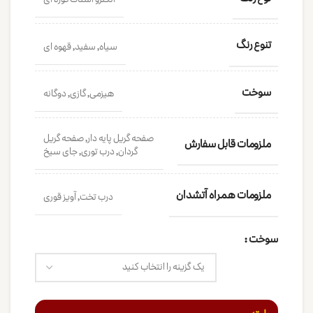
تنوع رنگ
سیاه, سفید, قهوه ای
سوخت
هیزمی, گازی, دوگانه
صفحه گریل پایه دار, صفحه گریل
ملزومات قابل سفارش
گردان, درب توری, جای سیخ
ملزومات همراه آتشدان
درب تخت, آویز قوری
سوخت