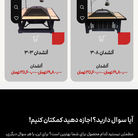
آتشدان 308
آتشدان 303
آتشدان
آتشدان
19,800,000
تومان
–
25,600,000
تومان
19,800,000
تومان
–
25,600,000
تومان
آیا سوال دارید؟
اجازه دهید کمکتان کنیم!
مطمئن نیستید کدام محصول برای شما بهترین است؟ برای این، یا هر سوال دیگری،