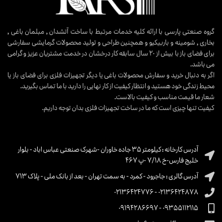
گروه صنعتی پارسی با ارائه کلیه خدمات مرتبط با ساخت آتشدان , مبلمان باغی ,
بخاری , شومینه و باربیکیو و همچنین طراحی و تولید محصولات گرمایشی سفارشی
برای فضای باز با بیش از ۲۰ سال سابقه کار درخشان در خدمت مشتریان عزیز و گرامی
می باشد.
اگر به دنبال خرید و سفارش محصولات باغی یا دیگر تجهیزات فلزی برای فضای باز یا
محیط زندگی خود هستید و انتظار کیفیت از کار نهایی را دارید با ما تماس بگیرید.
شعار ما قیمت مناسب و کیفیت بالاست.
کیفیت تنها چیزی است که ما در ساخت تجهیزات فلزی بدان توجه داریم.
آدرس کارخانه : کیلومتر ۳۵ جاده خاوران -شهرک صنعتی عباس اباد - بلوار
خلیج فارس-خ ۷/۱۸ -پ ۴۶۷
آدرس گالری : جاجرود - کمرد - به سمت تهران - بعد از بانک ملی - پلاک 713
۰۲۱۳۶۴۲۴۸۷۸ - ۰۲۱۳۶۴۲۴۷۷۶
۰۹۳۵۵۱۱۲۱۱۵ - ۰۹۱۹۴۲۸۶۶۹۷